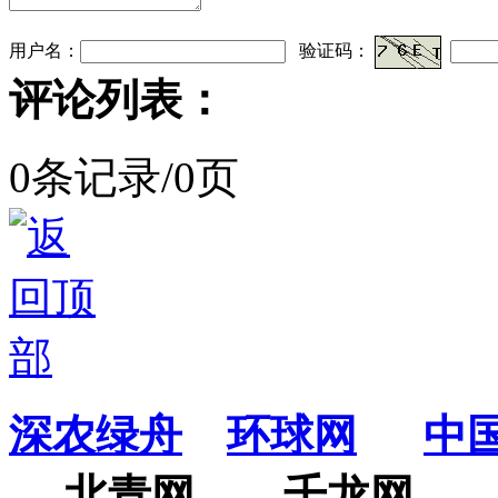
用户名：
验证码：
评论列表：
0条记录/0页
深农绿舟
环球网
中
北青网
千龙网