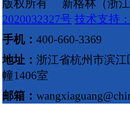
版权所有 新格林（浙江
2020032327号
技术支持
手机：
400-660-3369
地址：
浙江省杭州市滨江区
幢1406室
邮箱：
wangxiaguang@chi